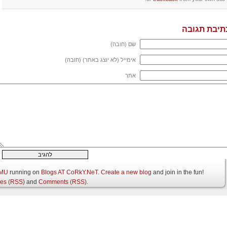
תיבת תגובה
שם (חובה)
אימייל (לא יוצג באתר) (חובה)
אתר
 MU
running on
Blogs AT CoRkY.NeT
.
Create a new blog
and join in the fun!
ies (RSS)
and
Comments (RSS)
.