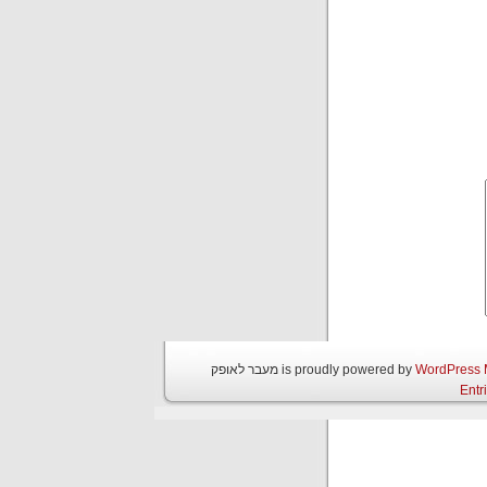
WordPress
מעבר לאופק is proudly powered by
Entr